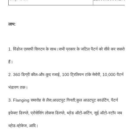
लाभ:
1. विंडोज एक्सपी सिस्टम के साथ।सभी प्रकार के जटिल पैटर्न को सीवे कर सकते
हैं।
2. 360 डिग्री कील-और-कूद रजाई, 100 ट्रिलियन टांके मेमोरी, 10,000 पैटर्न
भंडारण तक।
3. Flanging समारोह से लैस;आउटपुट गिनती;कुल आउटपुट काउंटिंग, पैटर्न
इफेक्ट डिस्प्ले, प्रोसेसिंग लोकस डिस्प्ले, थ्रेड ऑटो-कटिंग, सुई ऑटो-स्टॉप जब
थ्रेड-ब्रेकेज, आदि।