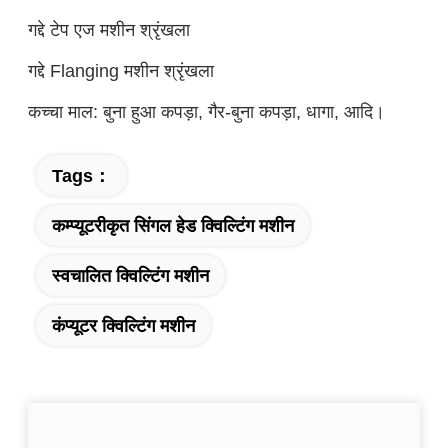
गद्दे टेप एज मशीन श्रृंखला
गद्दे Flanging मशीन श्रृंखला
कच्चा माल: बुना हुआ कपड़ा, गैर-बुना कपड़ा, धागा, आदि।
Tags：
कम्प्यूटरीकृत सिंगल हेड क्विल्टिंग मशीन
स्वचालित क्विल्टिंग मशीन
कंप्यूटर क्विल्टिंग मशीन