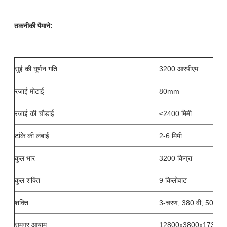
तकनीकी पैमाने:
सुई की घूर्णन गति
3200 आरपीएम
रजाई मोटाई
80mm
रजाई की चौड़ाई
≤2400 मिमी
टांके की लंबाई
2-6 मिमी
कुल भार
3200 किग्रा
कुल शक्ति
9 किलोवाट
शक्ति
3-चरण, 380 वी, 50 हर्ट्
समग्र आयाम
12800x3800x1730m