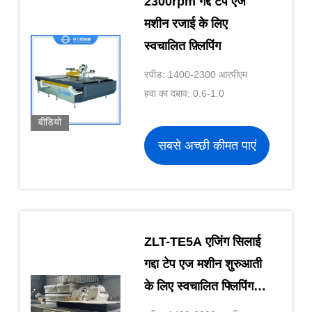
2300rpm गद्दे टेप एज
मशीन रजाई के लिए
स्वचालित फ़्लिपिंग
स्पीड: 1400-2300 आरपीएम
हवा का दबाव: 0.6-1.0
वीडियो
सबसे अच्छी कीमत पाएं
ZLT-TE5A एजिंग सिलाई
गद्दा टेप एज मशीन शुरुआती
के लिए स्वचालित फ्लिपिंग
ZOLYTECH OEM चीन