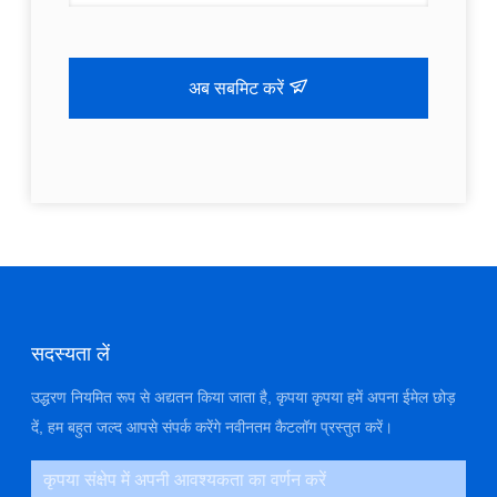
अब सबमिट करें
सदस्यता लें
उद्धरण नियमित रूप से अद्यतन किया जाता है, कृपया कृपया हमें अपना ईमेल छोड़
दें, हम बहुत जल्द आपसे संपर्क करेंगे नवीनतम कैटलॉग प्रस्तुत करें।