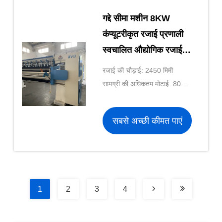
गद्दे सीमा मशीन 8KW
कंप्यूटरीकृत रजाई प्रणाली
स्वचालित औद्योगिक रजाई
मशीन 80 मिमी मोटाई;
रजाई की चौड़ाई: 2450 मिमी
सामग्री की अधिकतम मोटाई: 80
मिमी
सबसे अच्छी कीमत पाएं
1
2
3
4