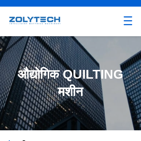
औद्योगिक QUILTING
मशीन