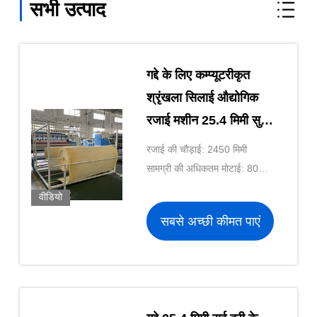
सभी उत्पाद
गद्दे के लिए कम्प्यूटरीकृत
श्रृंखला सिलाई औद्योगिक
रजाई मशीन 25.4 मिमी सुई
दूरी WV8 उच्च गति
रजाई की चौड़ाई: 2450 मिमी
सामग्री की अधिकतम मोटाई: 80
मिमी
वीडियो
सबसे अच्छी कीमत पाएं