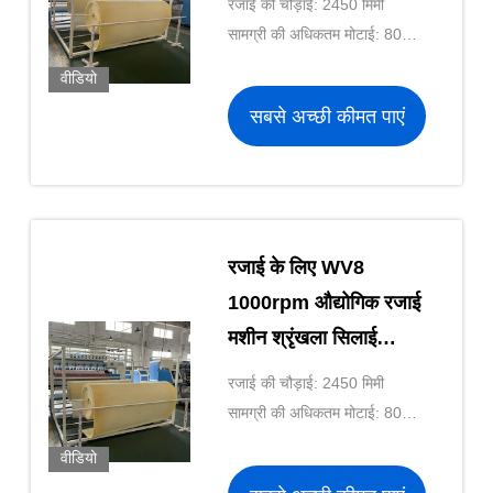
रजाई की चौड़ाई: 2450 मिमी
सामग्री की अधिकतम मोटाई: 80
मिमी
वीडियो
सबसे अच्छी कीमत पाएं
रजाई के लिए WV8
1000rpm औद्योगिक रजाई
मशीन श्रृंखला सिलाई
ZOLYTECH गद्दे मशीनरी
रजाई की चौड़ाई: 2450 मिमी
सामग्री की अधिकतम मोटाई: 80
मिमी
वीडियो