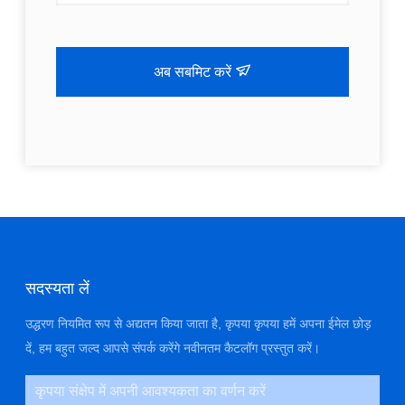
अब सबमिट करें
सदस्यता लें
उद्धरण नियमित रूप से अद्यतन किया जाता है, कृपया कृपया हमें अपना ईमेल छोड़
दें, हम बहुत जल्द आपसे संपर्क करेंगे नवीनतम कैटलॉग प्रस्तुत करें।