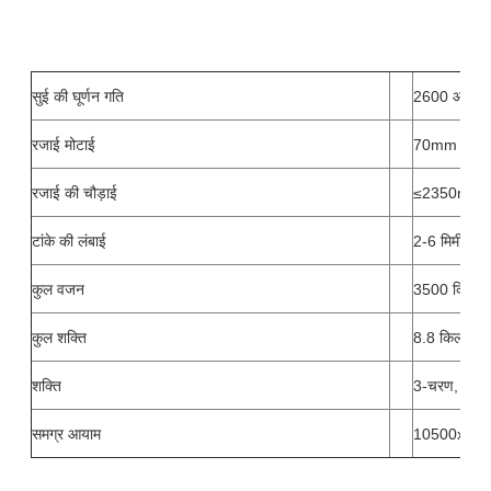
सुई की घूर्णन गति
2600 आरपीए
रजाई मोटाई
70mm
रजाई की चौड़ाई
≤2350mm
टांके की लंबाई
2-6 मिमी
कुल वजन
3500 किग्रा
कुल शक्ति
8.8 किलोवाट
शक्ति
3-चरण, 380 व
समग्र आयाम
10500x45