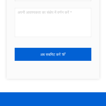
अब सबमिट करें