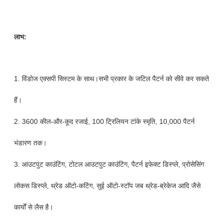
लाभ:
1. विंडोज एक्सपी सिस्टम के साथ।सभी प्रकार के जटिल पैटर्न को सीवे कर सकते
हैं।
2. 3600 कील-और-कूद रजाई, 100 ट्रिलियन टांके स्मृति, 10,000 पैटर्न
भंडारण तक।
3. आउटपुट काउंटिंग, टोटल आउटपुट काउंटिंग, पैटर्न इफेक्ट डिस्प्ले, प्रोसेसिंग
लोकस डिस्प्ले, थ्रेड ऑटो-कटिंग, सुई ऑटो-स्टॉप जब थ्रेड-ब्रेकेज आदि जैसे
कार्यों से लैस है।