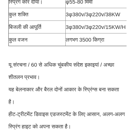
स्प्रिंग कोर दीया।
φ55-80 मिमी
कुल शक्ति
3φ380v/3φ220v/38KW
बिजली की आपूर्ति
3φ380v/3φ220v/15KW/H
कुल वजन
लगभग 3500 किग्रा
यू संरचना / 60 से अधिक चुंबकीय संदेश इकाइयां / अच्छा
शीतलन प्रभाव।
यह बेलनाकार और बैरल दोनों आकार के स्प्रिंग्स बना सकता
है।
हीट-ट्रीटमेंट डिवाइस एडजस्टमेंट के लिए आसान, अलग-अलग
स्प्रिंग हाइट को अपना सकता है।