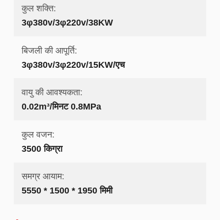
कुल शक्ति:
3φ380v/3φ220v/38KW
बिजली की आपूर्ति:
3φ380v/3φ220v/15KW/एच
वायु की आवश्यकता:
0.02m³/मिनट 0.8MPa
कुल वजन:
3500 किग्रा
समग्र आयाम:
5550 * 1500 * 1950 मिमी