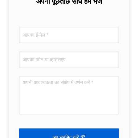
अपनी पूछताछ सीधे हमें भेजें
अब सबमिट करें