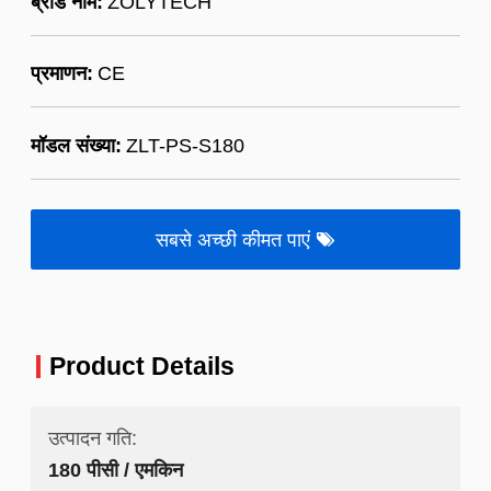
ब्रांड नाम:
ZOLYTECH
प्रमाणन:
CE
मॉडल संख्या:
ZLT-PS-S180
सबसे अच्छी कीमत पाएं
Product Details
उत्पादन गति:
180 पीसी / एमकिन