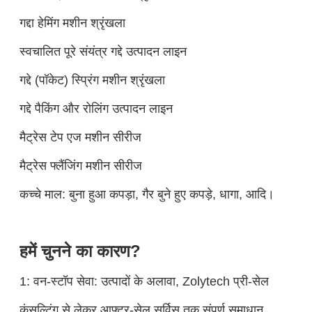
गद्दा हेमिंग मशीन श्रृंखला
स्वचालित पूरे संयंत्र गद्दे उत्पादन लाइन
गद्दे (पॉकेट) स्प्रिंग मशीन श्रृंखला
गद्दे पैकिंग और रोलिंग उत्पादन लाइन
मैट्रेस टेप एज मशीन सीरीज
मैट्रेस फ्लैंजिंग मशीन सीरीज
कच्चे माल: बुना हुआ कपड़ा, गैर बुने हुए कपड़े, धागा, आदि।
हमें चुनने का कारण?
1: वन-स्टॉप सेवा: उत्पादों के अलावा, Zolytech प्री-सेल
कंसल्टिंग से लेकर आफ्टर-सेल सर्विस तक संपूर्ण समाधान