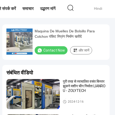
 संपर्क करें
समाचार
उद्धरण मांगें
Hindi
Maquina De Muelles De Bolsillo Para
Colchon पॉकेट स्प्रिंग निर्माण खरीदें
Contact Now
और जानें
संबंधित वीडियो
पूरी तरह से स्वचालित वसंत बिस्तर
झुकने मशीन चीन निर्माता LIANRO
U - ZOLYTECH
पॉकेट स्प्रिंग प्रोडक्शन लाइन
2024-12-16
01:40