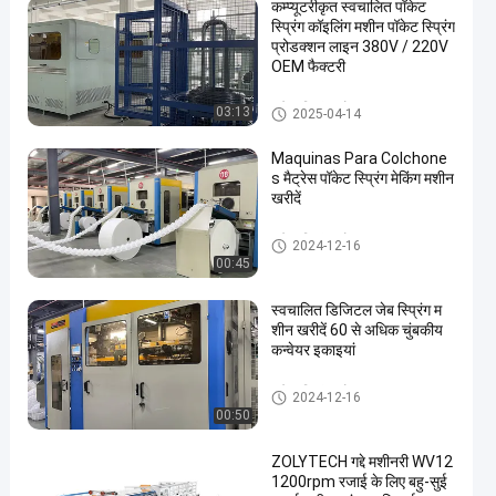
कम्प्यूटरीकृत स्वचालित पॉकेट
स्प्रिंग कॉइलिंग मशीन पॉकेट स्प्रिंग
प्रोडक्शन लाइन 380V / 220V
OEM फैक्टरी
पॉकेट स्प्रिंग प्रोडक्शन लाइन
03:13
2025-04-14
Maquinas Para Colchone
s मैट्रेस पॉकेट स्प्रिंग मेकिंग मशीन
खरीदें
पॉकेट स्प्रिंग प्रोडक्शन लाइन
2024-12-16
00:45
स्वचालित डिजिटल जेब स्प्रिंग म
शीन खरीदें 60 से अधिक चुंबकीय
कन्वेयर इकाइयां
पॉकेट स्प्रिंग प्रोडक्शन लाइन
2024-12-16
00:50
ZOLYTECH गद्दे मशीनरी WV12
1200rpm रजाई के लिए बहु-सुई