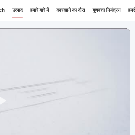
ch
उत्पाद
हमारे बारे में
कारखाने का दौरा
गुणवत्ता नियंत्रण
हमसे