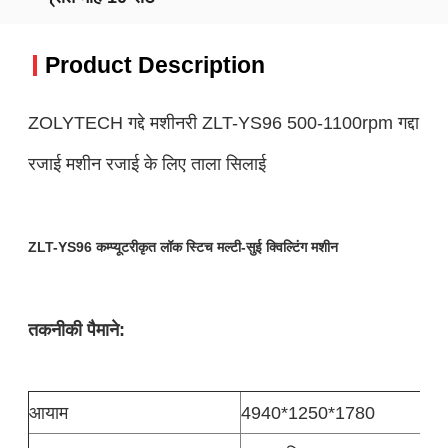
Product Description
ZOLYTECH गद्दे मशीनरी ZLT-YS96 500-1100rpm गद्दा
रजाई मशीन रजाई के लिए ताला सिलाई
ZLT-YS96 कम्प्यूटरीकृत लॉक स्टिच मल्टी-सुई क्विल्टिंग मशीन
तकनीकी पैमाने:
आयाम
4940*1250*1780