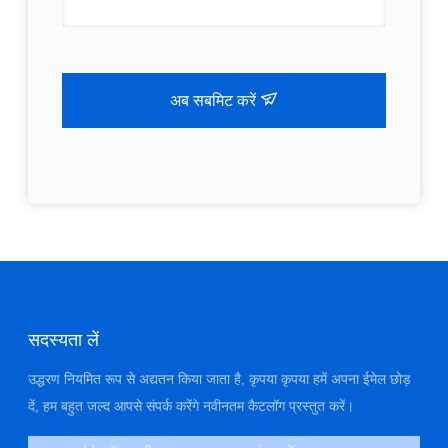
अब सबमिट करें
सदस्यता लें
उद्धरण नियमित रूप से अद्यतन किया जाता है, कृपया कृपया हमें अपना ईमेल छोड़
दें, हम बहुत जल्द आपसे संपर्क करेंगे नवीनतम कैटलॉग प्रस्तुत करें।