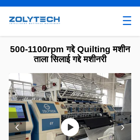
500-1100rpm गद्दे Quilting मशीन
ताला सिलाई गद्दे मशीनरी