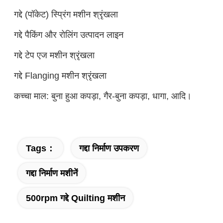
गद्दे (पॉकेट) स्प्रिंग मशीन श्रृंखला
गद्दे पैकिंग और रोलिंग उत्पादन लाइन
गद्दे टेप एज मशीन श्रृंखला
गद्दे Flanging मशीन श्रृंखला
कच्चा माल: बुना हुआ कपड़ा, गैर-बुना कपड़ा, धागा, आदि।
Tags：
गद्दा निर्माण उपकरण
गद्दा निर्माण मशीनें
500rpm गद्दे Quilting मशीन