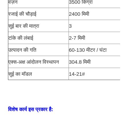
वज़न
3500 किग्रा
रजाई की चौड़ाई
2400 मिमी
सुई बार की मात्रा
3
टांके की लंबाई
2-7 मिमी
उत्पादन की गति
60-130 मीटर / घंटा
एक्स-अक्ष आंदोलन विस्थापन
304.8 मिमी
सुई का मॉडल
14-21#
विशेष कार्य इस प्रकार है: