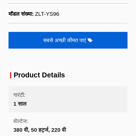
मॉडल संख्या:
ZLT-YS96
सबसे अच्छी कीमत पाएं
Product Details
गारंटी:
1 साल
वोल्टेज:
380 वी, 50 हर्ट्ज, 220 वी