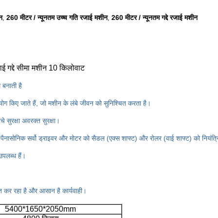
न
260 मीटर / न्यूनतम उच्च गति रजाई मशीन
260 मीटर / न्यूनतम गद्दे रजाई मशीन
,
,
टाई गद्दे सीमा मशीन 10 किलोवाट
 बनाती है
ोग किए जाते हैं, जो
मशीन के लंबे जीवन को सुनिश्चित करता है।
 सुरक्षा अवरक्त सुरक्षा।
 और पैनासोनिक सर्वो ड्राइवर और मोटर को सैडल (एक्स शाफ्ट) और रोलर (वाई शाफ्ट) को नियंत्
उपलब्ध हैं।
 बचत कर रहा है और आसान है
कार्यवाही।
5400*1650*2050mm