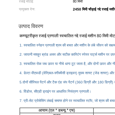
रजाई मोटाई:
80 मिमी
प्रमुखता देना:
2450 मिमी चौड़ाई गद्दे रजाई मशी
उत्पाद विवरण
कम्प्यूटरीकृत रजाई प्रणाली स्वचालित गद्दे रजाई मशीन 80 मिमी मो
1. स्वचालित स्नेहन प्रणाली श्रम की बचत और मशीन के लंबे जीवन को सक्षम
2. जापानी मशहूर ब्रांड असर और सटीक कास्टिंग स्पेयर पार्ट्स मशीन पर उपय
3. स्वचालित रोक जब ऊपर या नीचे धागा टूट जाता है, और दोनों ऊपर और नीचे
4. डेल्टा वीएफडी (वेरिएबल-फ़्रीक्वेंसी ड्राइवर) मुख्य शाफ्ट (जेड शाफ्ट)
5.दोनों सीरियल पैटर्न और टैक एंड जंप पैटर्न (360 डिग्री और 180 डिग्री) 
6. विंडोज, सीएडी ड्राइंग पर आधारित नियंत्रण प्रणाली।
7. प्री-सेट प्रोसेसिंग लंबाई समाप्त होने पर स्वचालित स्टॉप, जो श्रम की
आयाम (एल * डब्ल्यू * एच)