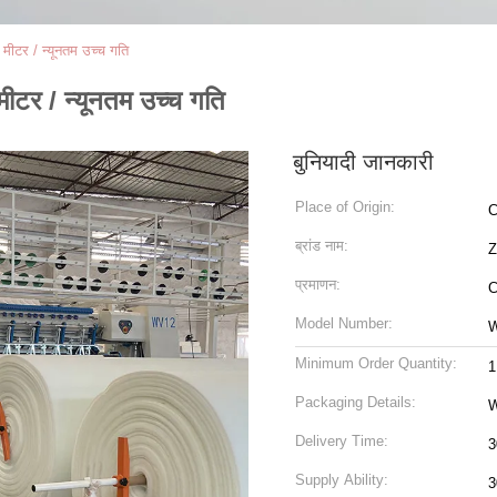
मीटर / न्यूनतम उच्च गति
मीटर / न्यूनतम उच्च गति
बुनियादी जानकारी
Place of Origin:
C
ब्रांड नाम:
प्रमाणन:
Model Number:
Minimum Order Quantity:
1
Packaging Details:
W
Delivery Time:
3
Supply Ability:
3