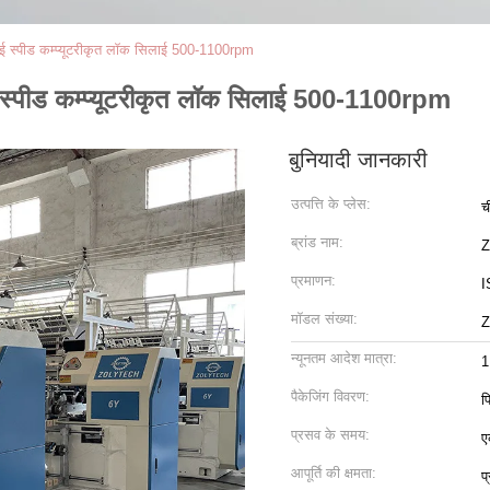
ाई स्पीड कम्प्यूटरीकृत लॉक सिलाई 500-1100rpm
ई स्पीड कम्प्यूटरीकृत लॉक सिलाई 500-1100rpm
बुनियादी जानकारी
उत्पत्ति के प्लेस:
च
ब्रांड नाम:
प्रमाणन:
I
मॉडल संख्या:
Z
न्यूनतम आदेश मात्रा:
1
पैकेजिंग विवरण:
फ
प्रसव के समय:
ए
आपूर्ति की क्षमता:
प