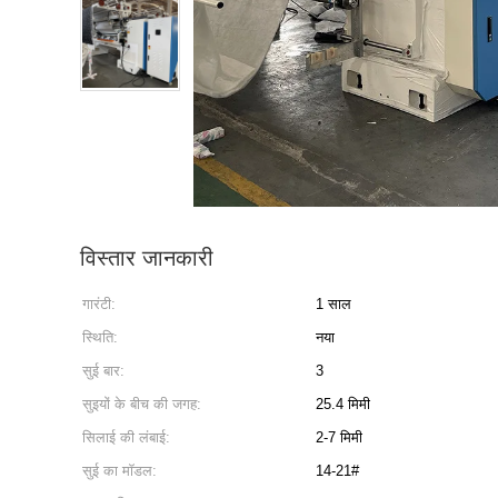
विस्तार जानकारी
गारंटी:
1 साल
स्थिति:
नया
सुई बार:
3
सुइयों के बीच की जगह:
25.4 मिमी
सिलाई की लंबाई:
2-7 मिमी
सुई का मॉडल:
14-21#