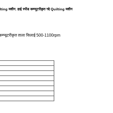
ilting मशीन
हाई स्पीड कम्प्यूटरीकृत गद्दे Quilting मशीन
,
कम्प्यूटरीकृत ताला सिलाई 500-1100rpm