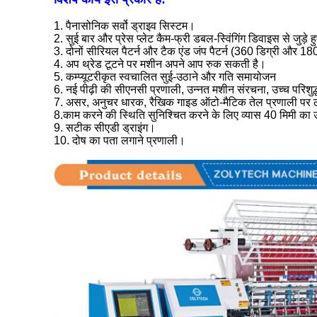
1. पैनासोनिक सर्वो ड्राइव सिस्टम।
2. सुई बार और प्रेस प्लेट कैम-फ्री डबल-स्विंगिंग डिवाइस से जुड़े
3. दोनों सीरियल पैटर्न और टैक एंड जंप पैटर्न (360 डिग्री और 180
4. अप थ्रेड टूटने पर मशीन अपने आप रुक सकती है।
5. कम्प्यूटरीकृत स्वचालित सुई-उठाने और गति समायोजन
6. नई पीढ़ी की सीएनसी प्रणाली, उन्नत मशीन संरचना, उच्च परिशु
7. असर, अनुचर धारक, रैखिक गाइड ऑटो-मैटिक तेल प्रणाली पर लाग
8.
काम करने की स्थिति सुनिश्चित करने के लिए व्यास 40 मिमी का 
9. सटीक सीएडी ड्राइंग।
10. दोष का पता लगाने प्रणाली।