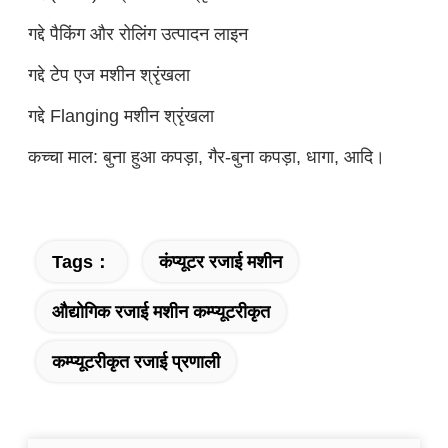
गद्दे पैकिंग और रोलिंग उत्पादन लाइन
गद्दे टेप एज मशीन श्रृंखला
गद्दे Flanging मशीन श्रृंखला
कच्चा माल: बुना हुआ कपड़ा, गैर-बुना कपड़ा, धागा, आदि।
Tags：
कंप्यूटर रजाई मशीन
औद्योगिक रजाई मशीन कम्प्यूटरीकृत
कम्प्यूटरीकृत रजाई प्रणाली