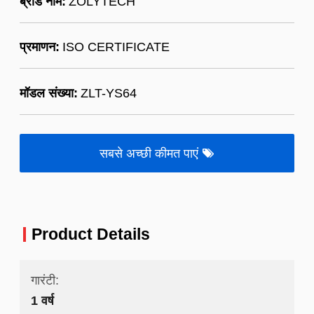
ब्रांड नाम:
ZOLYTECH
प्रमाणन:
ISO CERTIFICATE
मॉडल संख्या:
ZLT-YS64
सबसे अच्छी कीमत पाएं
Product Details
गारंटी:
1 वर्ष