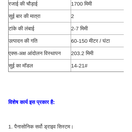
रजाई की चौड़ाई
1700 मिमी
सुई बार की मात्रा
2
टांके की लंबाई
2-7 मिमी
उत्पादन की गति
60-150 मीटर / घंटा
एक्स-अक्ष आंदोलन विस्थापन
203.2 मिमी
सुई का मॉडल
14-21#
विशेष कार्य इस प्रकार है:
1. पैनासोनिक सर्वो ड्राइव सिस्टम।