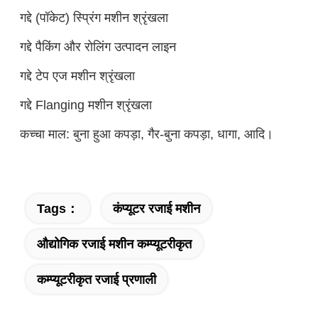
गद्दे (पॉकेट) स्प्रिंग मशीन श्रृंखला
गद्दे पैकिंग और रोलिंग उत्पादन लाइन
गद्दे टेप एज मशीन श्रृंखला
गद्दे Flanging मशीन श्रृंखला
कच्चा माल: बुना हुआ कपड़ा, गैर-बुना कपड़ा, धागा, आदि।
Tags：
कंप्यूटर रजाई मशीन
औद्योगिक रजाई मशीन कम्प्यूटरीकृत
कम्प्यूटरीकृत रजाई प्रणाली