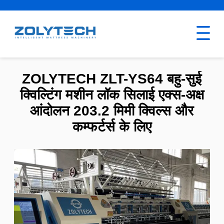
ZOLYTECH ZLT-YS64 बहु-सुई
क्विल्टिंग मशीन लॉक सिलाई एक्स-अक्ष
आंदोलन 203.2 मिमी क्विल्स और
कम्फर्टर्स के लिए