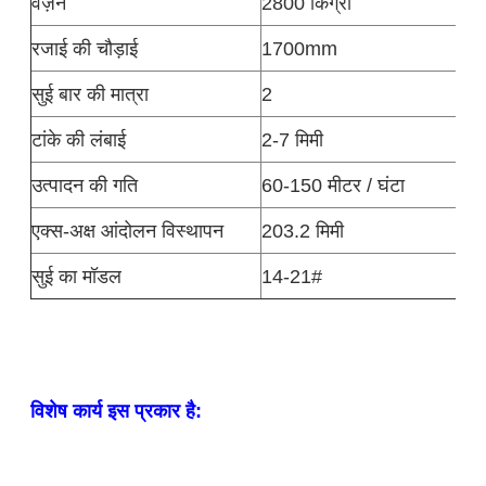
वज़न
2800 किग्रा
रजाई की चौड़ाई
1700mm
सुई बार की मात्रा
2
टांके की लंबाई
2-7 मिमी
उत्पादन की गति
60-150 मीटर / घंटा
एक्स-अक्ष आंदोलन विस्थापन
203.2 मिमी
सुई का मॉडल
14-21#
विशेष कार्य इस प्रकार है: