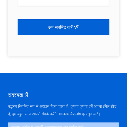
अब सबमिट करें
सदस्यता लें
उद्धरण नियमित रूप से अद्यतन किया जाता है, कृपया कृपया हमें अपना ईमेल छोड़
दें, हम बहुत जल्द आपसे संपर्क करेंगे नवीनतम कैटलॉग प्रस्तुत करें।