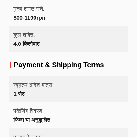
मुख्य शाफ्ट गति:
500-1100rpm
कुल शक्ति:
4.0 किलोवाट
Payment & Shipping Terms
न्यूनतम आदेश मात्रा
1 सेट
पैकेजिंग विवरण
फिल्म या अनुकूलित