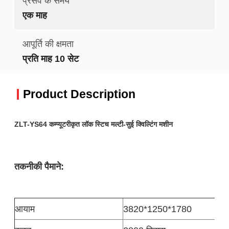
प्रसव के समय
एक माह
आपूर्ति की क्षमता
प्रति माह 10 सेट
Product Description
ZLT-YS64 कम्प्यूटरीकृत लॉक स्टिच मल्टी-सुई क्विल्टिंग मशीन
तकनीकी पैमाने:
आयाम
3820*1250*1780