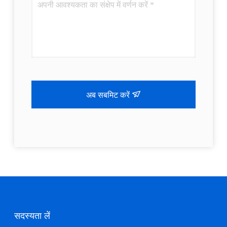
अब सबमिट करें
सदस्यता लें