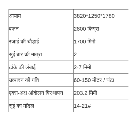
आयाम
3820*1250*1780
वज़न
2800 किग्रा
रजाई की चौड़ाई
1700 मिमी
सुई बार की मात्रा
2
टांके की लंबाई
2-7 मिमी
उत्पादन की गति
60-150 मीटर / घंटा
एक्स-अक्ष आंदोलन विस्थापन
203.2 मिमी
सुई का मॉडल
14-21#