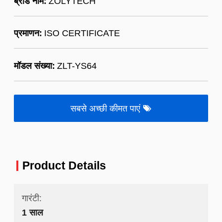
ब्रांड नाम:
ZOLYTECH
प्रमाणन:
ISO CERTIFICATE
मॉडल संख्या:
ZLT-YS64
सबसे अच्छी कीमत पाएं
Product Details
गारंटी:
1 साल