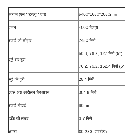
आयाम (एल * डब्ल्यू * एच)
5400*1650*2050mm
वज़न
4000 किग्रा
रजाई की चौड़ाई
2450 मिमी
50.8, 76.2, 127 मिमी (5'')
सुई बार दूरी
76.2, 76.2, 152.4 मिमी (6'')
सुई की दूरी
25.4 मिमी
एक्स-अक्ष आंदोलन विस्थापन
304.8 मिमी
रजाई मोटाई
80mm
टांके की लंबाई
3-7 मिमी
क्षमता
60-230 (एम/घंटा)