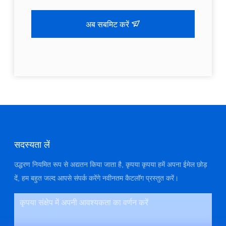
अब सबमिट करें
सदस्यता लें
उद्धरण नियमित रूप से अद्यतन किया जाता है, कृपया कृपया हमें अपना ईमेल छोड़
दें, हम बहुत जल्द आपसे संपर्क करेंगे नवीनतम कैटलॉग प्रस्तुत करें।