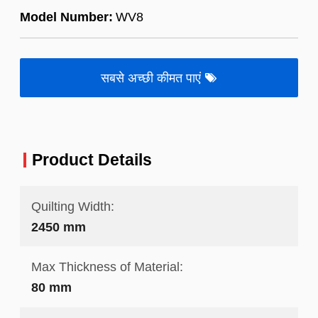
Model Number:
WV8
सबसे अच्छी कीमत पाएं
Product Details
Quilting Width:
2450 mm
Max Thickness of Material:
80 mm