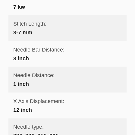
7 kw
Stitch Length:
3-7 mm
Needle Bar Distance:
3 inch
Needle Distance:
1 inch
X Axis Displacement:
12 inch
Needle type: