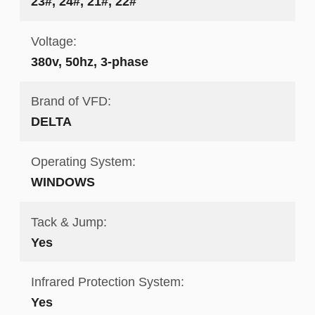
23#, 24#, 21#, 22#
Voltage:
380v, 50hz, 3-phase
Brand of VFD:
DELTA
Operating System:
WINDOWS
Tack & Jump:
Yes
Infrared Protection System:
Yes