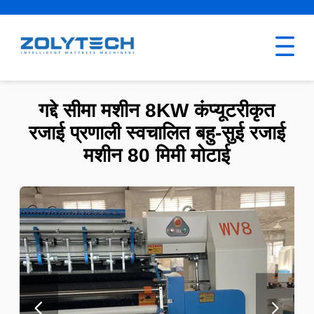
गद्दे सीमा मशीन 8KW कंप्यूटरीकृत
रजाई प्रणाली स्वचालित बहु-सुई रजाई
मशीन 80 मिमी मोटाई