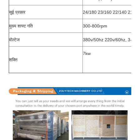
सुई प्रकार
24/180 23/160 22/140 21/13
मुख्य शाफ्ट गति
300-800rpm
वोल्टेज
380v/50hz 220v/60hz, 3-चरण
7kw
शक्ति