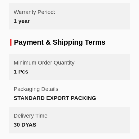
Warranty Period:
1 year
Payment & Shipping Terms
Minimum Order Quantity
1 Pcs
Packaging Details
STANDARD EXPORT PACKING
Delivery Time
30 DYAS