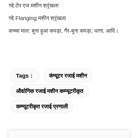
गद्दे टेप एज मशीन श्रृंखला
गद्दे Flanging मशीन श्रृंखला
कच्चा माल: बुना हुआ कपड़ा, गैर-बुना कपड़ा, धागा, आदि।
Tags：
कंप्यूटर रजाई मशीन
औद्योगिक रजाई मशीन कम्प्यूटरीकृत
कम्प्यूटरीकृत रजाई प्रणाली