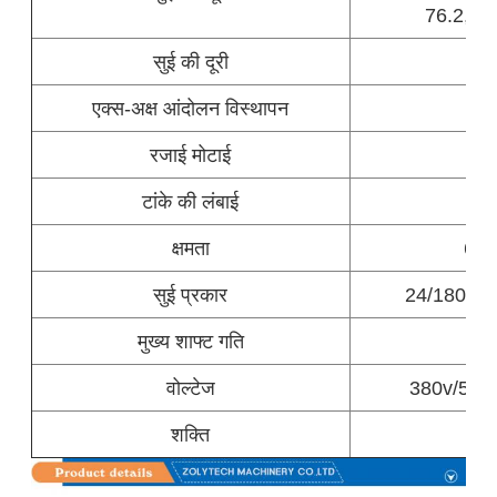
76.2, 76.
सुई की दूरी
एक्स-अक्ष आंदोलन विस्थापन
रजाई मोटाई
टांके की लंबाई
क्षमता
60-3
सुई प्रकार
24/180 23
मुख्य शाफ्ट गति
5
वोल्टेज
380v/50hz
शक्ति