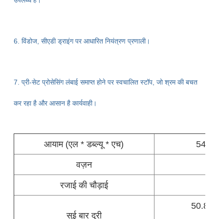
6. विंडोज, सीएडी ड्राइंग पर आधारित नियंत्रण प्रणाली।
7. प्री-सेट प्रोसेसिंग लंबाई समाप्त होने पर स्वचालित स्टॉप, जो श्रम की बचत
कर रहा है और आसान है
कार्यवाही।
आयाम (एल * डब्ल्यू * एच)
5400
वज़न
रजाई की चौड़ाई
50.8, 76
सुई बार दूरी