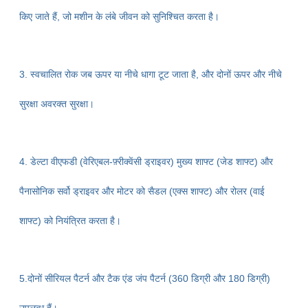
किए जाते हैं, जो
मशीन के लंबे जीवन को सुनिश्चित करता है।
3. स्वचालित रोक जब ऊपर या नीचे धागा टूट जाता है, और दोनों ऊपर और नीचे
सुरक्षा अवरक्त सुरक्षा।
4. डेल्टा वीएफडी (वेरिएबल-फ़्रीक्वेंसी ड्राइवर) मुख्य शाफ्ट (जेड शाफ्ट) और
पैनासोनिक सर्वो ड्राइवर और मोटर को सैडल (एक्स शाफ्ट) और रोलर (वाई
शाफ्ट) को नियंत्रित करता है।
5.दोनों सीरियल पैटर्न और टैक एंड जंप पैटर्न (360 डिग्री और 180 डिग्री)
उपलब्ध हैं।