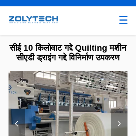
सीई 10 किलोवाट गद्दे Quilting मशीन
सीएडी ड्राइंग गद्दे विनिर्माण उपकरण