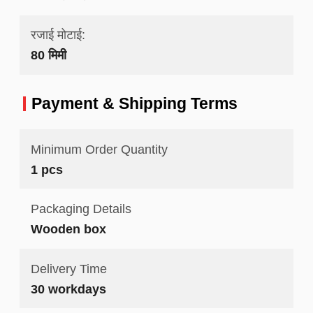
रजाई मोटाई:
80 मिमी
Payment & Shipping Terms
Minimum Order Quantity
1 pcs
Packaging Details
Wooden box
Delivery Time
30 workdays