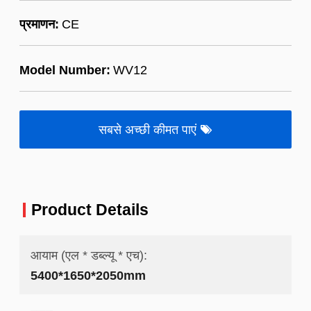
प्रमाणन:
CE
Model Number:
WV12
सबसे अच्छी कीमत पाएं
Product Details
आयाम (एल * डब्ल्यू * एच):
5400*1650*2050mm