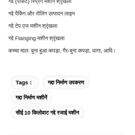
गद्दे (पॉकेट) स्प्रिंग मशीन श्रृंखला
गद्दे पैकिंग और रोलिंग उत्पादन लाइन
गद्दे टेप एज मशीन श्रृंखला
गद्दे Flanging मशीन श्रृंखला
कच्चा माल: बुना हुआ कपड़ा, गैर-बुना कपड़ा, धागा, आदि।
Tags：
गद्दा निर्माण उपकरण
गद्दा निर्माण मशीनें
सीई 10 किलोवाट गद्दे रजाई मशीन