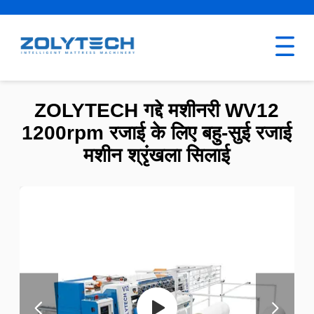
ZOLYTECH गद्दे मशीनरी WV12
1200rpm रजाई के लिए बहु-सुई रजाई
मशीन श्रृंखला सिलाई