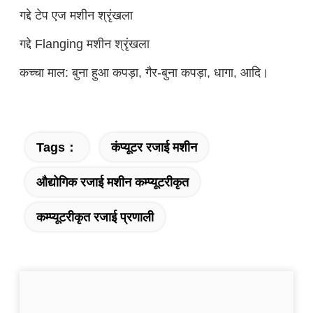
गद्दे टेप एज मशीन श्रृंखला
गद्दे Flanging मशीन श्रृंखला
कच्चा माल: बुना हुआ कपड़ा, गैर-बुना कपड़ा, धागा, आदि।
Tags：
कंप्यूटर रजाई मशीन
औद्योगिक रजाई मशीन कम्प्यूटरीकृत
कम्प्यूटरीकृत रजाई प्रणाली