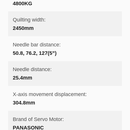
4800KG
Quilting width:
2450mm
Needle bar distance:
50.8, 76.2, 127(5”)
Needle distance:
25.4mm
X-axis movement displacement:
304.8mm
Brand of Servo Motor:
PANASONIC