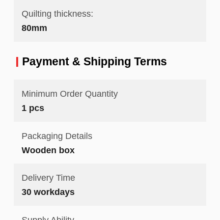
Quilting thickness:
80mm
Payment & Shipping Terms
Minimum Order Quantity
1 pcs
Packaging Details
Wooden box
Delivery Time
30 workdays
Supply Ability