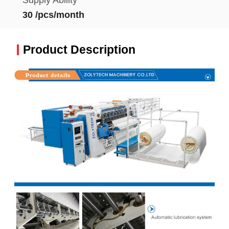
30 /pcs/month
Product Description