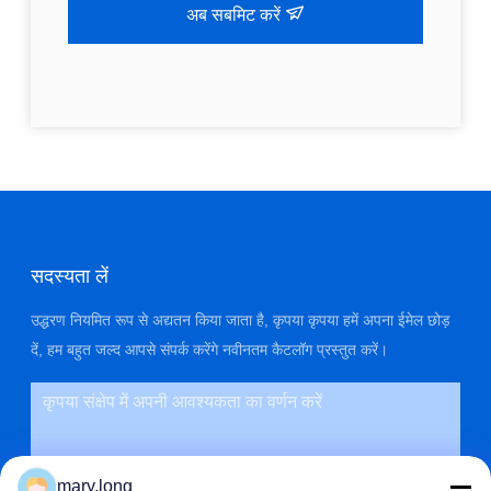
अब सबमिट करें
सदस्यता लें
उद्धरण नियमित रूप से अद्यतन किया जाता है, कृपया कृपया हमें अपना ईमेल छोड़
दें, हम बहुत जल्द आपसे संपर्क करेंगे नवीनतम कैटलॉग प्रस्तुत करें।
mary.long