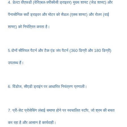
4. डेल्टा वीएफडी (वेरिएबल-फ़्रीक्वेंसी ड्राइवर) मुख्य शाफ्ट (जेड शाफ्ट) और
पैनासोनिक सर्वो ड्राइवर और मोटर को सैडल (एक्स शाफ्ट) और रोलर (वाई
शाफ्ट) को नियंत्रित करता है।
5.दोनों सीरियल पैटर्न और टैक एंड जंप पैटर्न (360 डिग्री और 180 डिग्री)
उपलब्ध हैं।
6. विंडोज, सीएडी ड्राइंग पर आधारित नियंत्रण प्रणाली।
7. प्री-सेट प्रोसेसिंग लंबाई समाप्त होने पर स्वचालित स्टॉप, जो श्रम की बचत
कर रहा है और आसान है
कार्यवाही।