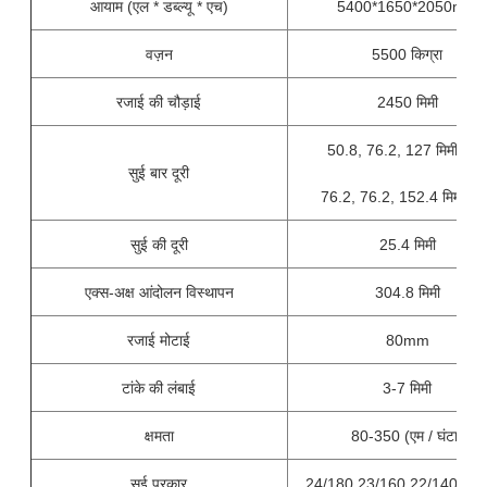
आयाम (एल * डब्ल्यू * एच)
5400*1650*2050mm
वज़न
5500 किग्रा
रजाई की चौड़ाई
2450 मिमी
50.8, 76.2, 127 मिमी (5''
सुई बार दूरी
76.2, 76.2, 152.4 मिमी (6'
सुई की दूरी
25.4 मिमी
एक्स-अक्ष आंदोलन विस्थापन
304.8 मिमी
रजाई मोटाई
80mm
टांके की लंबाई
3-7 मिमी
क्षमता
80-350 (एम / घंटा)
सुई प्रकार
24/180 23/160 22/140 21/