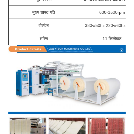
मुख्य शाफ्ट गति
600-1500rpm
वोल्टेज
380v/50hz 220v/60hz, 3-
शक्ति
11 किलोवाट