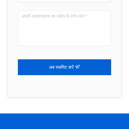
अब सबमिट करें