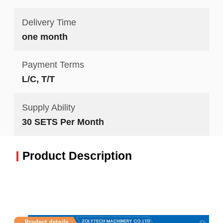
Delivery Time
one month
Payment Terms
L/C, T/T
Supply Ability
30 SETS Per Month
Product Description