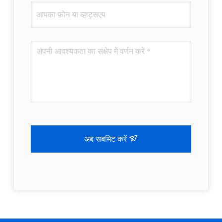
अब सबमिट करें