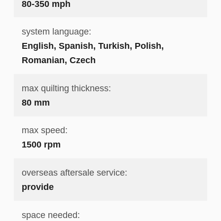
80-350 mph
system language:
English, Spanish, Turkish, Polish,
Romanian, Czech
max quilting thickness:
80 mm
max speed:
1500 rpm
overseas aftersale service:
provide
space needed: