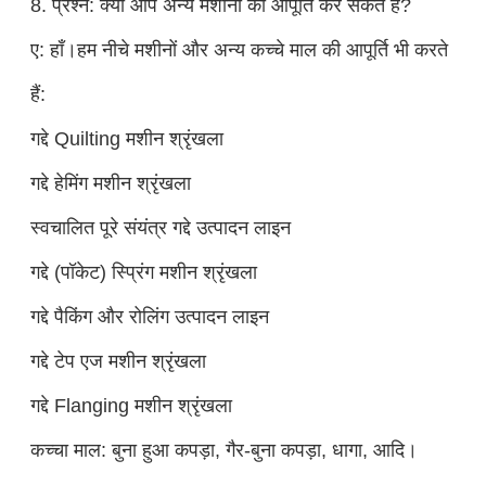
8. प्रश्न: क्या आप अन्य मशीनों की आपूर्ति कर सकते हैं?
ए: हाँ।हम नीचे मशीनों और अन्य कच्चे माल की आपूर्ति भी करते
हैं:
गद्दे Quilting मशीन श्रृंखला
गद्दे हेमिंग मशीन श्रृंखला
स्वचालित पूरे संयंत्र गद्दे उत्पादन लाइन
गद्दे (पॉकेट) स्प्रिंग मशीन श्रृंखला
गद्दे पैकिंग और रोलिंग उत्पादन लाइन
गद्दे टेप एज मशीन श्रृंखला
गद्दे Flanging मशीन श्रृंखला
कच्चा माल: बुना हुआ कपड़ा, गैर-बुना कपड़ा, धागा, आदि।