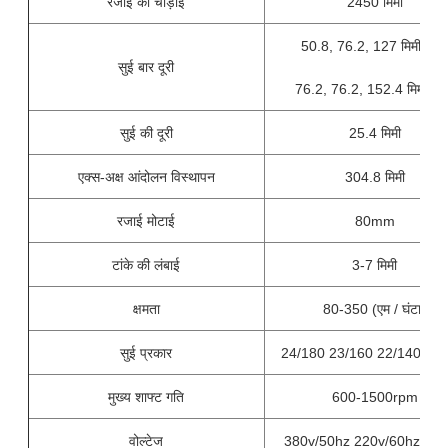
रजाई की चौड़ाई
2450 मिमी
50.8, 76.2, 127 मिमी (5''
सुई बार दूरी
76.2, 76.2, 152.4 मिमी (6'
सुई की दूरी
25.4 मिमी
एक्स-अक्ष आंदोलन विस्थापन
304.8 मिमी
रजाई मोटाई
80mm
टांके की लंबाई
3-7 मिमी
क्षमता
80-350 (एम / घंटा)
सुई प्रकार
24/180 23/160 22/140 21/
मुख्य शाफ्ट गति
600-1500rpm
वोल्टेज
380v/50hz 220v/60hz, 3-