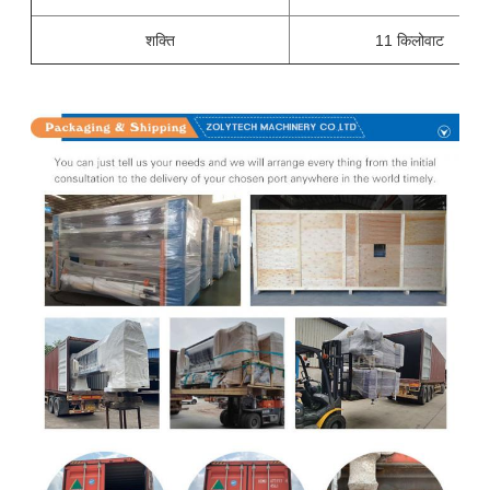
शक्ति
11 किलोवाट