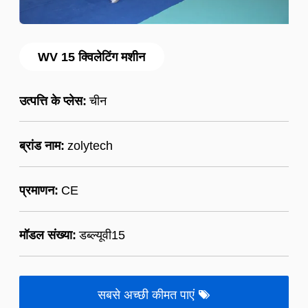
WV 15 क्विलेटिंग मशीन
उत्पत्ति के प्लेस:
चीन
ब्रांड नाम:
zolytech
प्रमाणन:
CE
मॉडल संख्या:
डब्ल्यूवी15
सबसे अच्छी कीमत पाएं