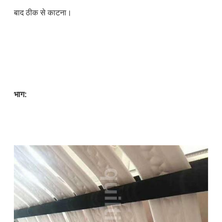
बाद ठीक से काटना।
भाग: