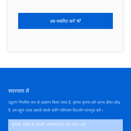
अब सबमिट करें
सदस्यता लें
उद्धरण नियमित रूप से अद्यतन किया जाता है, कृपया कृपया हमें अपना ईमेल छोड़
दें, हम बहुत जल्द आपसे संपर्क करेंगे नवीनतम कैटलॉग प्रस्तुत करें।