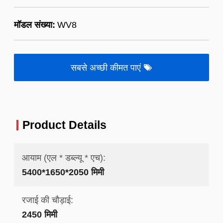
मॉडल संख्या:
WV8
सबसे अच्छी कीमत पाएं
Product Details
आयाम (एल * डब्ल्यू * एच):
5400*1650*2050 मिमी
रजाई की चौड़ाई:
2450 मिमी