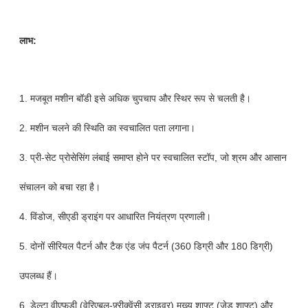
लाभ:
1. मजबूत मशीन बॉडी इसे अधिक चुपचाप और स्थिर रूप से चलती है।
2. मशीन चलने की स्थिति का स्वचालित पता लगाना।
3. प्री-सेट प्रोसेसिंग लंबाई समाप्त होने पर स्वचालित स्टॉप, जो श्रम और आसान
संचालन को बचा रहा है।
4. विंडोज, सीएडी ड्राइंग पर आधारित नियंत्रण प्रणाली।
5. दोनों सीरियल पैटर्न और टैक एंड जंप पैटर्न (360 डिग्री और 180 डिग्री)
उपलब्ध हैं।
6. डेल्टा वीएफडी (वेरिएबल-फ़्रीक्वेंसी ड्राइवर) मुख्य शाफ्ट (जेड शाफ्ट) और