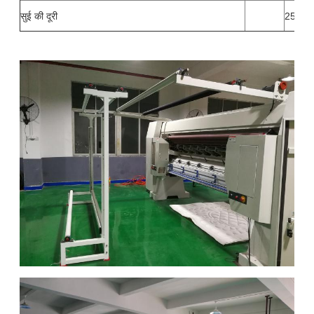
सुई की दूरी
25.4 मि