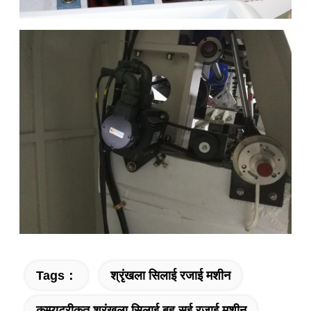
Tags：
श्रृंखला सिलाई रजाई मशीन
कम्प्यूटरीकृत श्रृंखला सिलाई बहु सुई रजाई मशीन