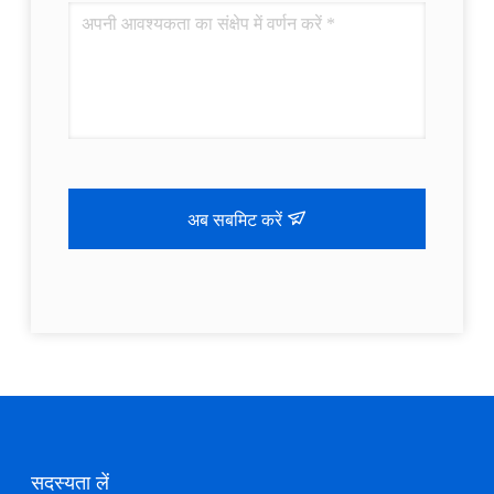
अब सबमिट करें
सदस्यता लें