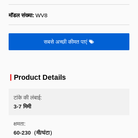
मॉडल संख्या:
WV8
सबसे अच्छी कीमत पाएं
Product Details
टांके की लंबाई:
3-7 मिमी
क्षमता:
60-230（मी/घंटा）