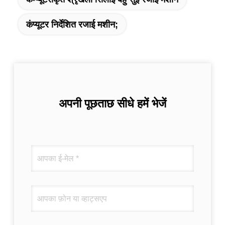
कंप्यूटर निर्देशित रजाई मशीन;
अपनी पूछताछ सीधे हमें भेजें