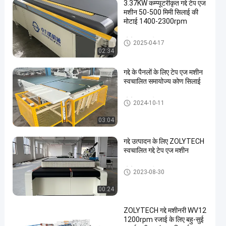
3.37KW कम्प्यूटरीकृत गद्दे टेप एज
मशीन 50-500 मिमी सिलाई की
मोटाई 1400-2300rpm
गद्दे टेप एज मशीन
2025-04-17
02:34
गद्दे के पैनलों के लिए टेप एज मशीन
स्वचालित समायोज्य कोण सिलाई
गद्दे टेप एज मशीन
2024-10-11
03:04
गद्दे उत्पादन के लिए ZOLYTECH
स्वचालित गद्दे टेप एज मशीन
गद्दे टेप एज मशीन
2023-08-30
00:24
ZOLYTECH गद्दे मशीनरी WV12
1200rpm रजाई के लिए बहु-सुई