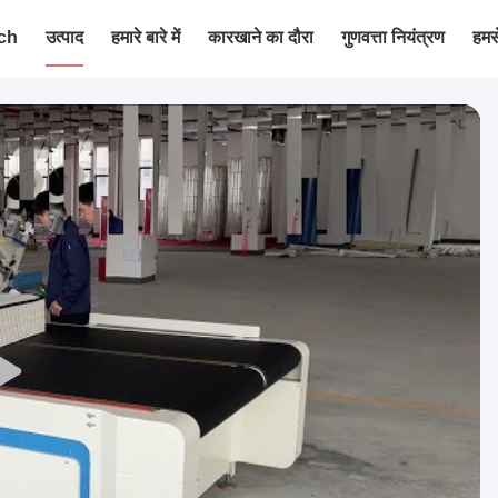
ch
उत्पाद
हमारे बारे में
कारखाने का दौरा
गुणवत्ता नियंत्रण
हमसे