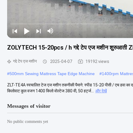
ZOLYTECH 15-20pcs / h गद्दे टेप एज मशीन शुरुआती ZLT
गद्दे टेप एज मशीन
2025-04-07
19192 views
#
500mm Sewing Mattress Tape Edge Machine
#
1400rpm Mattre
ZLT-TE4A स्वचालित टेज एज मशीन तकनीकी पैमाने: स्पीड 15-20 पीसी / एच हवा का 
किलोवाट कुल वजन 1400 किलो वोल्टेज 380 वी, 50 हर्ट्ज...
और देखें
Messages of visitor
No public comments yet