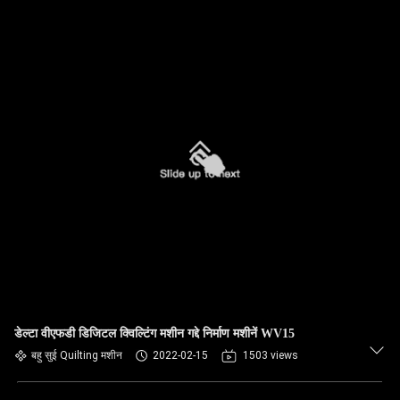
डेल्टा वीएफडी डिजिटल क्विल्टिंग मशीन गद्दे निर्माण मशीनें WV15
बहु सुई Quilting मशीन
2022-02-15
1503 views