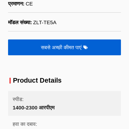
प्रमाणन:
CE
मॉडल संख्या:
ZLT-TE5A
सबसे अच्छी कीमत पाएं
Product Details
स्पीड:
1400-2300 आरपीएम
हवा का दबाव: