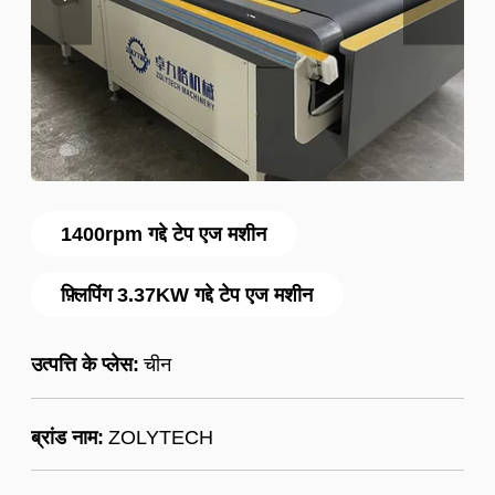
1400rpm गद्दे टेप एज मशीन
फ़्लिपिंग 3.37KW गद्दे टेप एज मशीन
उत्पत्ति के प्लेस:
चीन
ब्रांड नाम:
ZOLYTECH