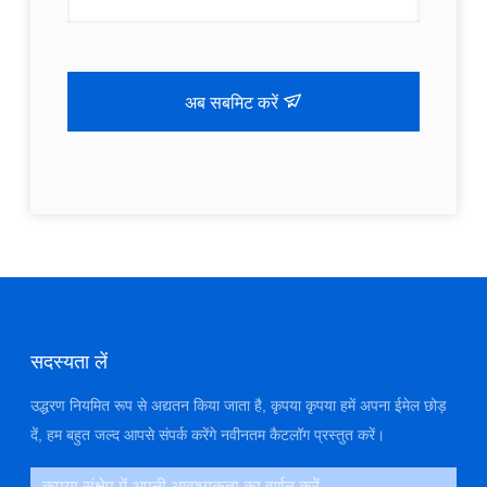
अब सबमिट करें
सदस्यता लें
उद्धरण नियमित रूप से अद्यतन किया जाता है, कृपया कृपया हमें अपना ईमेल छोड़
दें, हम बहुत जल्द आपसे संपर्क करेंगे नवीनतम कैटलॉग प्रस्तुत करें।