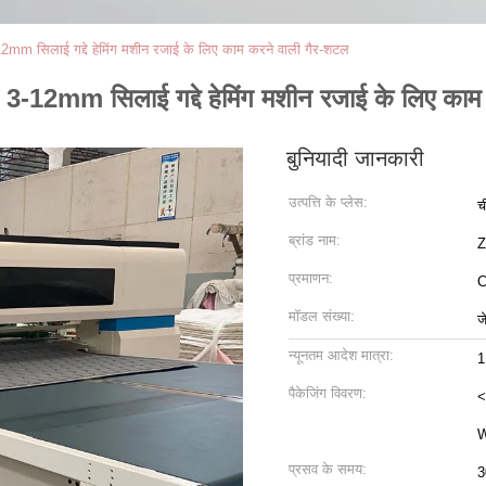
सिलाई गद्दे हेमिंग मशीन रजाई के लिए काम करने वाली गैर-शटल
mm सिलाई गद्दे हेमिंग मशीन रजाई के लिए काम 
बुनियादी जानकारी
उत्पत्ति के प्लेस:
च
ब्रांड नाम:
प्रमाणन:
मॉडल संख्या:
ज
न्यूनतम आदेश मात्रा:
1
पैकेजिंग विवरण:
<
W
प्रसव के समय:
3