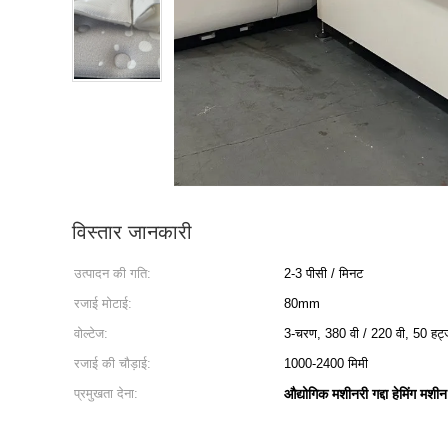
विस्तार जानकारी
उत्पादन की गति:
2-3 पीसी / मिनट
रजाई मोटाई:
80mm
वोल्टेज:
3-चरण, 380 वी / 220 वी, 50 हर्ट्ज
रजाई की चौड़ाई:
1000-2400 मिमी
प्रमुखता देना:
औद्योगिक मशीनरी गद्दा हेमिंग मशीन