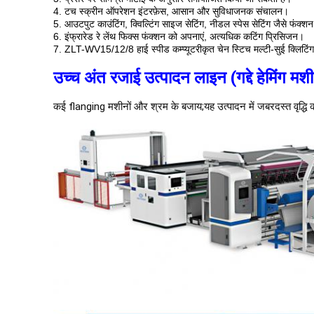
4. टच स्क्रीन ऑपरेशन इंटरफ़ेस, आसान और सुविधाजनक संचालन।
5. आउटपुट काउंटिंग, क्विल्टिंग साइज सेटिंग, नीडल स्पेस सेटिंग जैसे फंक्श
6. इंफ्रारेड रे लेंथ फिक्स फंक्शन को अपनाएं, अत्यधिक कटिंग प्रिसिजन।
7. ZLT-WV15/12/8 हाई स्पीड कम्प्यूटरीकृत चेन स्टिच मल्टी-सुई क्लिटिं
उच्च अंत रजाई उत्पादन लाइन (गद्दे हेमिंग मश
कई flanging मशीनों और श्रम के बजाय;यह उत्पादन में जबरदस्त वृद्धि क