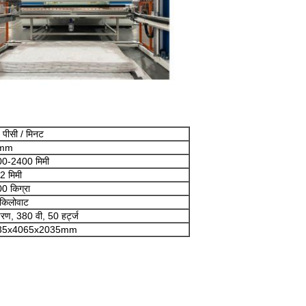
 पीसी / मिनट
mm
0-2400 मिमी
2 मिमी
0 किग्रा
किलोवाट
रण, 380 वी, 50 हर्ट्ज
35x4065x2035mm