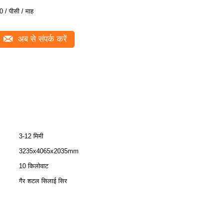
0 / पीसी / माह
अब से संपर्क करें
3-12 मिमी
3235x4065x2035mm
10 किलोवाट
गैर शटल सिलाई सिर