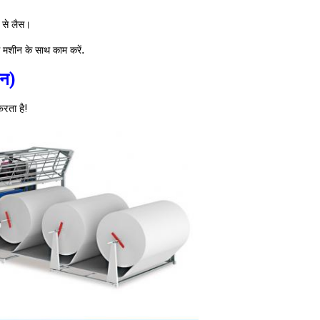
न से लैस।
.
ग मशीन के साथ काम करें
ीन) 
रता है!