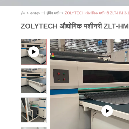
होम
>
उत्पाद
>
गद्दे हेमिंग मशीन
>
ZOLYTECH औद्योगिक मशीनरी ZLT-HM 3-12mm 
ZOLYTECH औद्योगिक मशीनरी ZLT-HM 3-12