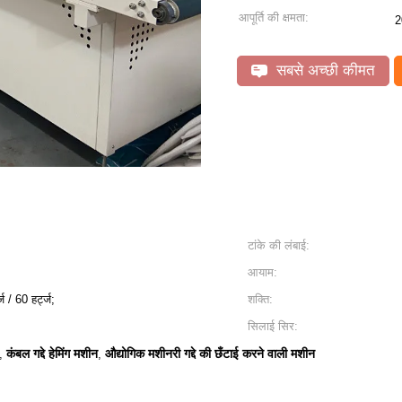
आपूर्ति की क्षमता:
2
सबसे अच्छी कीमत
टांके की लंबाई:
आयाम:
 / 60 हर्ट्ज;
शक्ति:
सिलाई सिर:
कंबल गद्दे हेमिंग मशीन
औद्योगिक मशीनरी गद्दे की छँटाई करने वाली मशीन
,
,