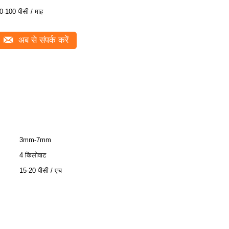
0-100 पीसी / माह
अब से संपर्क करें
3mm-7mm
4 किलोवाट
15-20 पीसी / एच