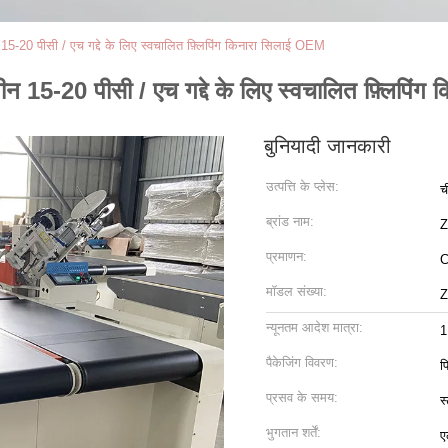
20 पीसी / एच गद्दे के लिए स्वचालित फ़्लिपिंग किनारा सिलाई OEM
-20 पीसी / एच गद्दे के लिए स्वचालित फ़्लिपिंग
बुनियादी जानकारी
उत्पत्ति के प्लेस:
च
ब्रांड नाम:
प्रमाणन:
मॉडल संख्या:
Z
न्यूनतम आदेश मात्रा:
1
पैकेजिंग विवरण:
फ
प्रसव के समय:
स
भुगतान शर्तें:
ए