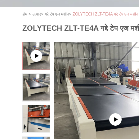
होम
>
उत्पाद
>
गद्दे टेप एज मशीन
>
ZOLYTECH ZLT-TE4A गद्दे टेप एज मशीन 15-
ZOLYTECH ZLT-TE4A गद्दे टेप एज मशीन 15