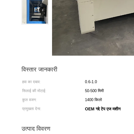
विस्तार जानकारी
हवा का दबाव:
0.6-1.0
सिलाई की मोटाई:
50-500 मिमी
कुल वजन:
1400 किलो
प्रमुखता देना:
OEM गद्दे टेप एज मशीन
उत्पाद विवरण