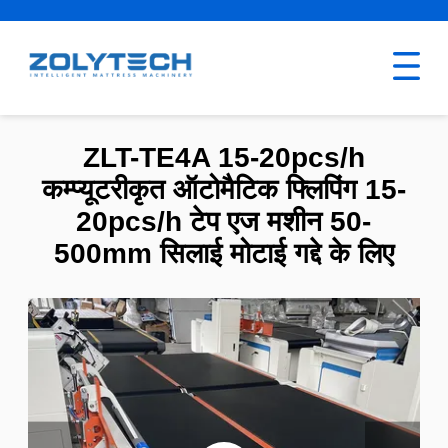
ZLT-TE4A 15-20pcs/h
कम्प्यूटरीकृत ऑटोमैटिक फ्लिपिंग 15-
20pcs/h टेप एज मशीन 50-
500mm सिलाई मोटाई गद्दे के लिए