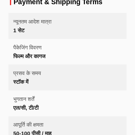
Payment & Shipping Terms
न्यूनतम आदेश मात्रा
1 सेट
पैकेजिंग विवरण
फिल्म और कागज
प्रसव के समय
स्टॉक में
भुगतान शर्तें
एल/सी, टी/टी
आपूर्ति की क्षमता
50-100 पीसी / माह