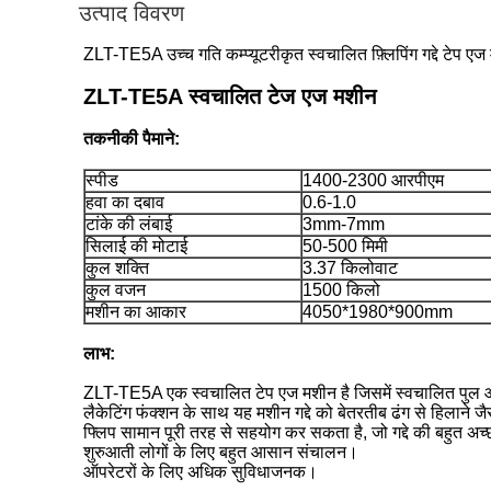
उत्पाद विवरण
ZLT-TE5A उच्च गति कम्प्यूटरीकृत स्वचालित फ़्लिपिंग गद्दे टेप ए
ZLT-TE5A स्वचालित टेज एज मशीन
तकनीकी पैमाने:
स्पीड
1400-2300 आरपीएम
हवा का दबाव
0.6-1.0
टांके की लंबाई
3mm-7mm
सिलाई की मोटाई
50-500 मिमी
कुल शक्ति
3.37 किलोवाट
कुल वजन
1500 किलो
मशीन का आकार
4050*1980*900mm
लाभ:
ZLT-TE5A एक स्वचालित टेप एज मशीन है जिसमें स्वचालित पुल और
लैकेटिंग फंक्शन के साथ यह मशीन गद्दे को बेतरतीब ढंग से हिलान
फ्लिप सामान पूरी तरह से सहयोग कर सकता है, जो गद्दे की बहुत अच
शुरुआती लोगों के लिए बहुत आसान संचालन।
ऑपरेटरों के लिए अधिक सुविधाजनक।