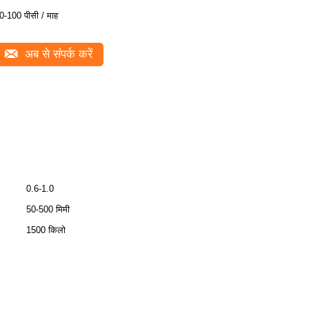
0-100 पीसी / माह
अब से संपर्क करें
0.6-1.0
50-500 मिमी
1500 किलो