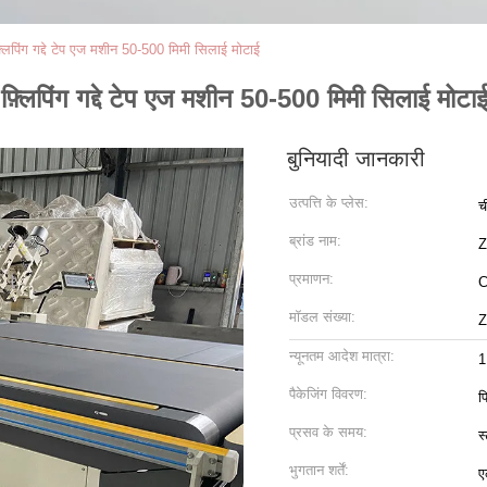
 फ़्लिपिंग गद्दे टेप एज मशीन 50-500 मिमी सिलाई मोटाई
त फ़्लिपिंग गद्दे टेप एज मशीन 50-500 मिमी सिलाई मोटा
बुनियादी जानकारी
उत्पत्ति के प्लेस:
च
ब्रांड नाम:
प्रमाणन:
मॉडल संख्या:
Z
न्यूनतम आदेश मात्रा:
1
पैकेजिंग विवरण:
फ
प्रसव के समय:
स
भुगतान शर्तें:
ए