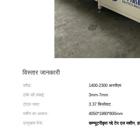
विस्तार जानकारी
स्पीड:
1400-2300 आरपीएम
टांके की लंबाई:
3mm-7mm
टोटल पावर:
3.37 किलोवाट
मशीन का आकार:
4050*1980*800mm
प्रमुखता देना:
कम्प्यूटरीकृत गद्दे टेप एज मशीन
ह
,