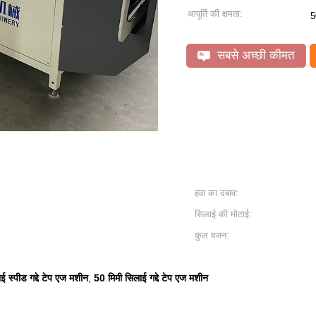
आपूर्ति की क्षमता:
5
सबसे अच्छी कीमत
हवा का दबाव:
सिलाई की मोटाई:
कुल वजन:
ाई स्पीड गद्दे टेप एज मशीन
50 मिमी सिलाई गद्दे टेप एज मशीन
,