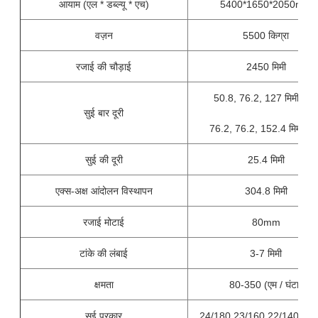
आयाम (एल * डब्ल्यू * एच)
5400*1650*2050mm
वज़न
5500 किग्रा
रजाई की चौड़ाई
2450 मिमी
50.8, 76.2, 127 मिमी (5''
सुई बार दूरी
76.2, 76.2, 152.4 मिमी (6'
सुई की दूरी
25.4 मिमी
एक्स-अक्ष आंदोलन विस्थापन
304.8 मिमी
रजाई मोटाई
80mm
टांके की लंबाई
3-7 मिमी
क्षमता
80-350 (एम / घंटा)
सुई प्रकार
24/180 23/160 22/140 21/