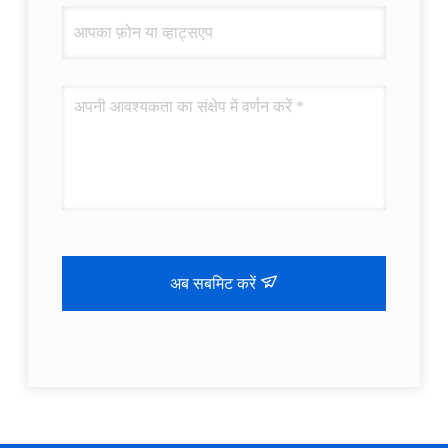
अब सबमिट करें