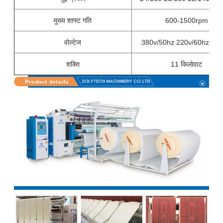
मुख्य शाफ्ट गति
600-1500rpm
वोल्टेज
380v/50hz 220v/60hz, 3-
शक्ति
11 किलोवाट