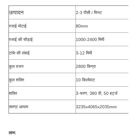
उत्पादन
2-3 पीसी / मिनट
रजाई मोटाई
80mm
रजाई की चौड़ाई
1000-2400 मिमी
टांके की लंबाई
3-12 मिमी
कुल वजन
2800 किग्रा
कुल शक्ति
10 किलोवाट
शक्ति
3-चरण, 380 वी, 50 हर्ट्ज
समग्र आयाम
3235x4065x2035mm
लाभ: