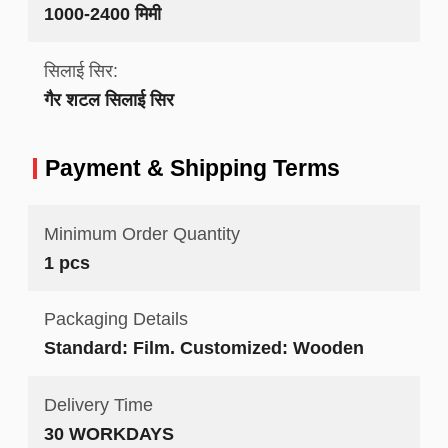
1000-2400 मिमी
सिलाई सिर:
गैर शटल सिलाई सिर
Payment & Shipping Terms
Minimum Order Quantity
1 pcs
Packaging Details
Standard: Film. Customized: Wooden
Delivery Time
30 WORKDAYS