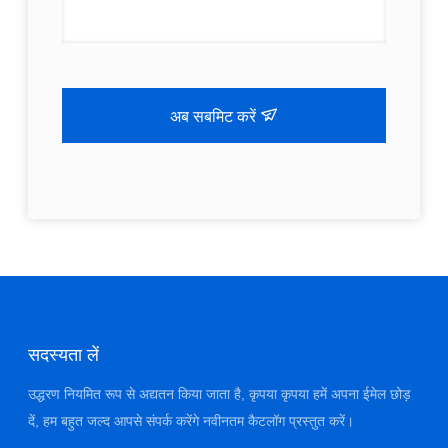
अब सबमिट करें
सदस्यता लें
उद्धरण नियमित रूप से अद्यतन किया जाता है, कृपया कृपया हमें अपना ईमेल छोड़
दें, हम बहुत जल्द आपसे संपर्क करेंगे नवीनतम कैटलॉग प्रस्तुत करें।