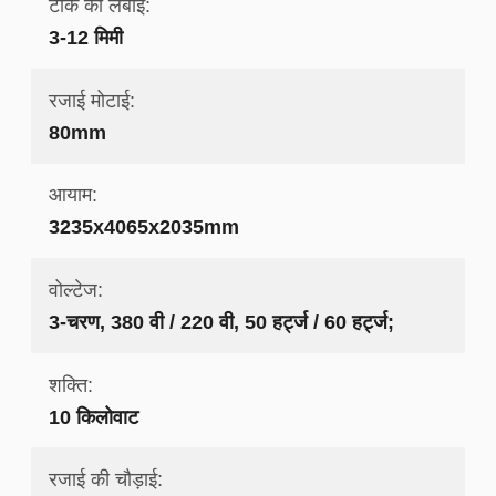
टांके की लंबाई:
3-12 मिमी
रजाई मोटाई:
80mm
आयाम:
3235x4065x2035mm
वोल्टेज:
3-चरण, 380 वी / 220 वी, 50 हर्ट्ज / 60 हर्ट्ज;
शक्ति:
10 किलोवाट
रजाई की चौड़ाई: