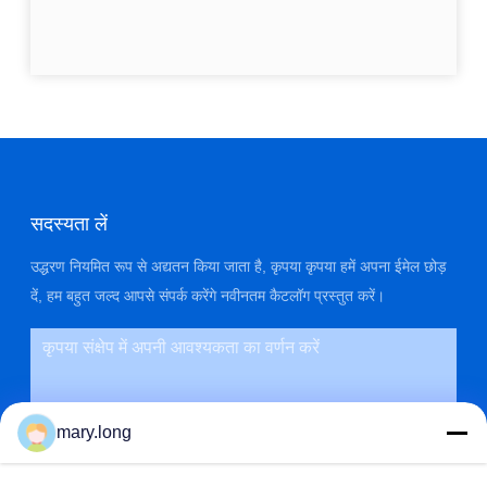
सदस्यता लें
उद्धरण नियमित रूप से अद्यतन किया जाता है, कृपया कृपया हमें अपना ईमेल छोड़
दें, हम बहुत जल्द आपसे संपर्क करेंगे नवीनतम कैटलॉग प्रस्तुत करें।
mary.long