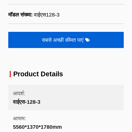
मॉडल संख्या:
वाईएस128-3
सबसे अच्छी कीमत पाएं
Product Details
आदर्श:
वाईएस-128-3
आयाम:
5560*1370*1780mm