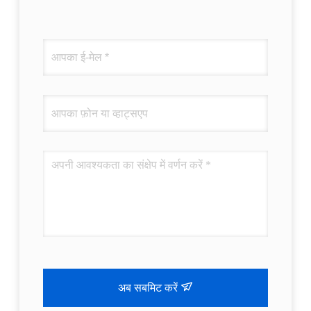
अब सबमिट करें