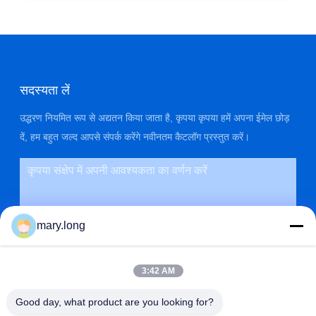
सदस्यता लें
उद्धरण नियमित रूप से अद्यतन किया जाता है, कृपया कृपया हमें अपना ईमेल छोड़
दें, हम बहुत जल्द आपसे संपर्क करेंगे नवीनतम कैटलॉग प्रस्तुत करें।
mary.long
3:42 AM
Good day, what product are you looking for?
प्रस्तुत