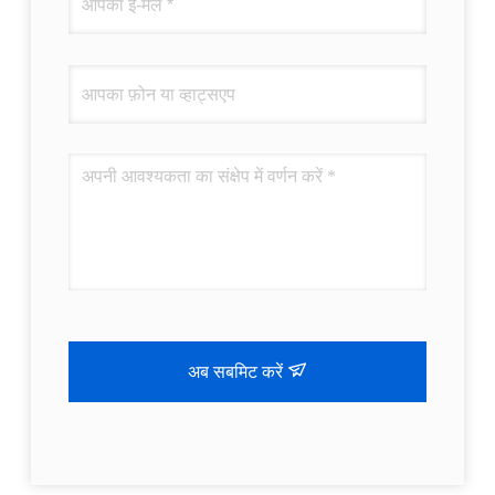
अब सबमिट करें