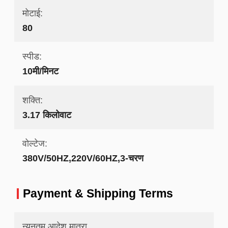
मोटाई:
80
स्पीड:
10मी/मिनट
शक्ति:
3.17 किलोवाट
वोल्टेज:
380V/50HZ,220V/60HZ,3-चरण
Payment & Shipping Terms
न्यूनतम आदेश मात्रा