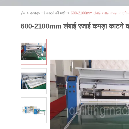
होम
>
उत्पाद
>
गद्दे काटने की मशीन
>
600-2100mm लंबाई रजाई कपड़ा काटने
600-2100mm लंबाई रजाई कपड़ा काटने