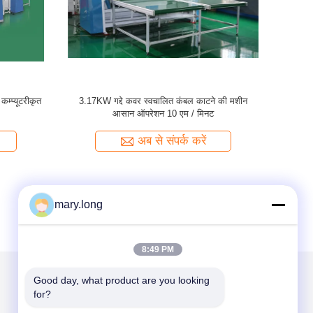
म्प्यूटरीकृत
3.17KW गद्दे कवर स्वचालित कंबल काटने की मशीन
ट
आसान ऑपरेशन 10 एम / मिनट
अब से संपर्क करें
mary.long
8:49 PM
Good day, what product are you looking 
for?
हमें मेल करें