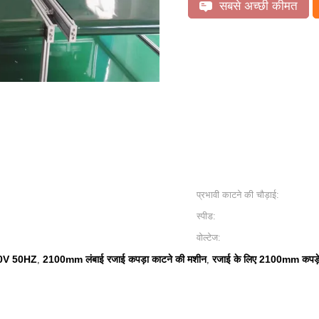
सबसे अच्छी कीमत
प्रभावी काटने की चौड़ाई:
स्पीड:
वोल्टेज:
380V 50HZ
2100mm लंबाई रजाई कपड़ा काटने की मशीन
रजाई के लिए 2100mm कपड़े
,
,