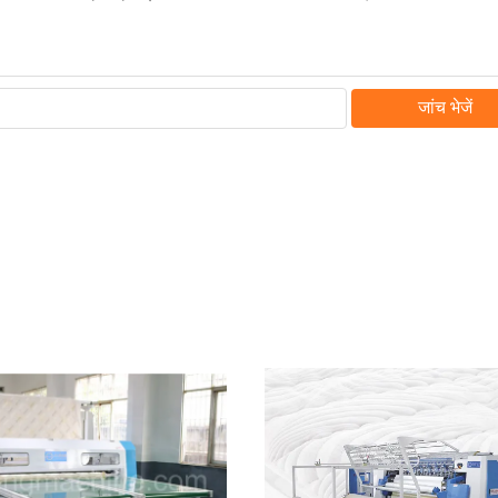
जांच भेजें