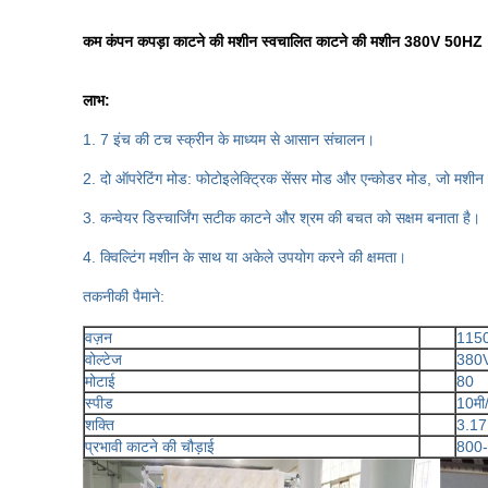
कम कंपन कपड़ा काटने की मशीन स्वचालित काटने की मशीन 380V 50HZ
लाभ:
1. 7 इंच की टच स्क्रीन के माध्यम से आसान संचालन।
2. दो ऑपरेटिंग मोड: फोटोइलेक्ट्रिक सेंसर मोड और एन्कोडर मोड, जो मशीन को
3. कन्वेयर डिस्चार्जिंग सटीक काटने और श्रम की बचत को सक्षम बनाता है।
4. क्विल्टिंग मशीन के साथ या अकेले उपयोग करने की क्षमता।
तकनीकी पैमाने:
वज़न
1150
वोल्टेज
380
मोटाई
80
स्पीड
10मी
शक्ति
3.17
प्रभावी काटने की चौड़ाई
800-