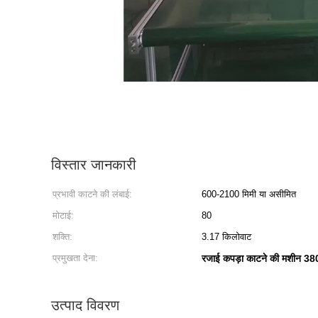
विस्तार जानकारी
प्रभावी काटने की लंबाई:
600-2100 मिमी या असीमित
मोटाई:
80
शक्ति:
3.17 किलोवाट
प्रमुखता देना:
रजाई कपड़ा काटने की मशीन 
उत्पाद विवरण