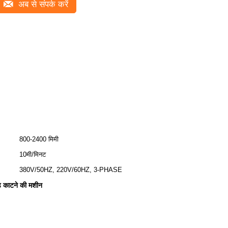
अब से संपर्क करें
800-2400 मिमी
10मी/मिनट
380V/50HZ, 220V/60HZ, 3-PHASE
 काटने की मशीन