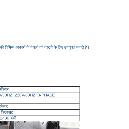
 विभिन्न आकारों के पैनलों को काटने के लिए उपयुक्त बनाते हैं।
किग्रा
V/50HZ, 220V/60HZ, 3-PHASE
/मिनट
 किलोवाट
2400 मिमी