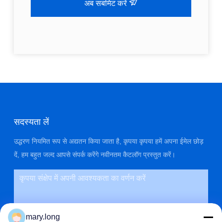
अब सबमिट करें
सदस्यता लें
उद्धरण नियमित रूप से अद्यतन किया जाता है, कृपया कृपया हमें अपना ईमेल छोड़
दें, हम बहुत जल्द आपसे संपर्क करेंगे नवीनतम कैटलॉग प्रस्तुत करें।
mary.long