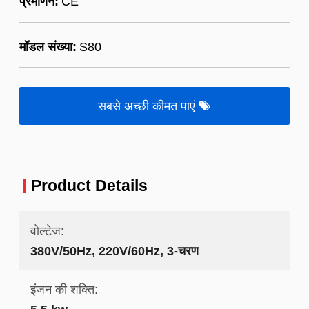
प्रमाणन:
CE
मॉडल संख्या:
S80
सबसे अच्छी कीमत पाएं
Product Details
वोल्टेज:
380V/50Hz, 220V/60Hz, 3-चरण
इंजन की शक्ति: