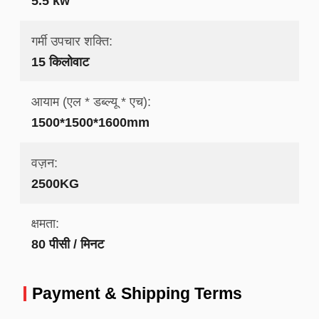
5.5 kw
गर्मी उपचार शक्ति:
15 किलोवाट
आयाम (एल * डब्ल्यू * एच):
1500*1500*1600mm
वज़न:
2500KG
क्षमता:
80 पीसी / मिनट
Payment & Shipping Terms