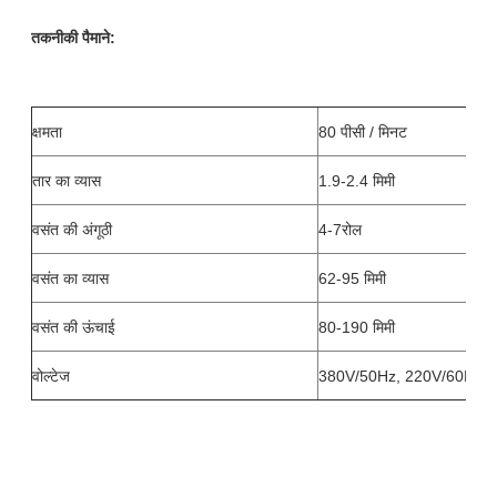
तकनीकी पैमाने:
क्षमता
80 पीसी / मिनट
तार का व्यास
1.9-2.4 मिमी
वसंत की अंगूठी
4-7रोल
वसंत का व्यास
62-95 मिमी
वसंत की ऊंचाई
80-190 मिमी
वोल्टेज
380V/50Hz, 220V/60Hz, 