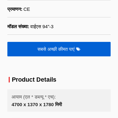
प्रमाणन:
CE
मॉडल संख्या:
वाईएस 94''-3
सबसे अच्छी कीमत पाएं
Product Details
आयाम (एल * डब्ल्यू * एच):
4700 x 1370 x 1780 मिमी