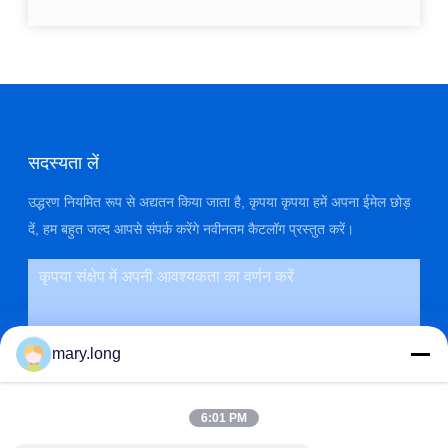
सदस्यता लें
उद्धरण नियमित रूप से अद्यतन किया जाता है, कृपया कृपया हमें अपना ईमेल छोड़
दें, हम बहुत जल्द आपसे संपर्क करेंगे नवीनतम कैटलॉग प्रस्तुत करें।
mary.long
6:01 PM