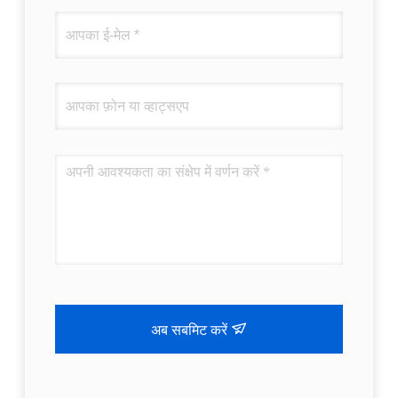
अब सबमिट करें