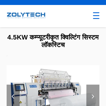
4.5KW कम्प्यूटरीकृत क्विल्टिंग सिस्टम
लॉकस्टिच