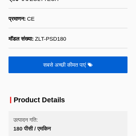
प्रमाणन:
CE
मॉडल संख्या:
ZLT-PSD180
सबसे अच्छी कीमत पाएं
Product Details
उत्पादन गति:
180 पीसी / एमकिन