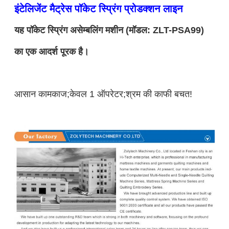
इंटेलिजेंट मैट्रेस पॉकेट स्प्रिंग प्रोडक्शन लाइन
यह पॉकेट स्प्रिंग असेम्बलिंग मशीन (मॉडल: ZLT-PSA99)
का एक आदर्श पूरक है।
आसान कामकाज;केवल 1 ऑपरेटर;श्रम की काफी बचत!