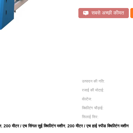
सबसे अच्छी कीमत
उत्पादन की गति:
रजाई की मोटाई:
वोल्टेज:
क्विल्टिंग चौड़ाई:
सिलाई सिर:
न
200 मीटर / एच सिंगल सुई क्विल्टिंग मशीन
200 मीटर / एच हाई स्पीड क्विल्टिंग मशीन
,
,