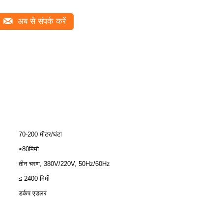
अब से संपर्क करें
70-200 मीटर/घंटा
≤80मिमी
तीन चरण, 380V/220V, 50Hz/60Hz
≤ 2400 मिमी
डर्कप एडलर