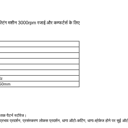
ल्टिंग मशीन 3000rpm रजाई और कम्फर्टर्स के लिए
Hz
650mm
तक पैटर्न स्टोरेज।
न प्रभाव प्रदर्शन, प्रसंस्करण लोकस प्रदर्शन, धागा ऑटो-कटिंग, धागा-ब्रेकेज होने पर सुई ऑ